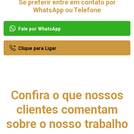
Se preferir entre em contato por
WhatsApp ou Telefone
Fale por WhatsApp
Clique para Ligar
Confira o que nossos
clientes comentam
sobre o nosso trabalho