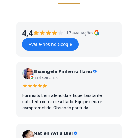
4,4
117 avaliações
Avalie-nos no Google
Elisangela Pinheiro flores
há 4 semanas
Fui muito bem atendida e fiquei bastante
satisfeita com o resultado. Equipe séria e
comprometida. Obrigada por tudo.
Natieli Avila Diel