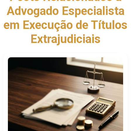
Advogado Especialista
em Execução de Títulos
Extrajudiciais