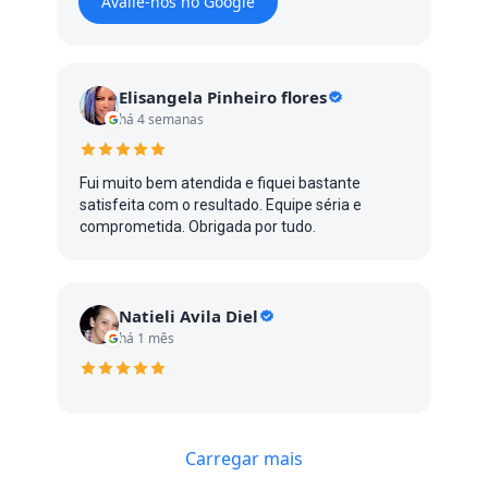
Avalie-nos no Google
Elisangela Pinheiro flores
há 4 semanas
Fui muito bem atendida e fiquei bastante
satisfeita com o resultado. Equipe séria e
comprometida. Obrigada por tudo.
Natieli Avila Diel
há 1 mês
Carregar mais