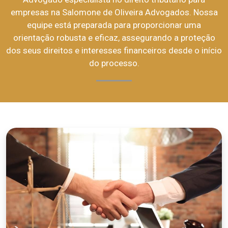
empresas na Salomone de Oliveira Advogados. Nossa
equipe está preparada para proporcionar uma
orientação robusta e eficaz, assegurando a proteção
dos seus direitos e interesses financeiros desde o início
do processo.