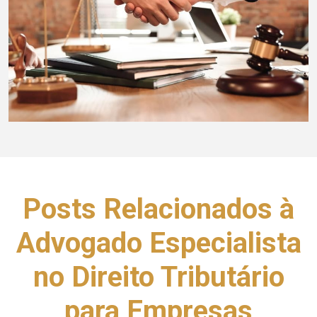
Posts Relacionados à
Advogado Especialista
no Direito Tributário
para Empresas