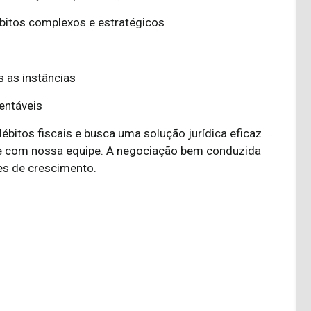
bitos complexos e estratégicos
s as instâncias
entáveis
bitos fiscais e busca uma solução jurídica eficaz
ale com nossa equipe. A negociação bem conduzida
es de crescimento.