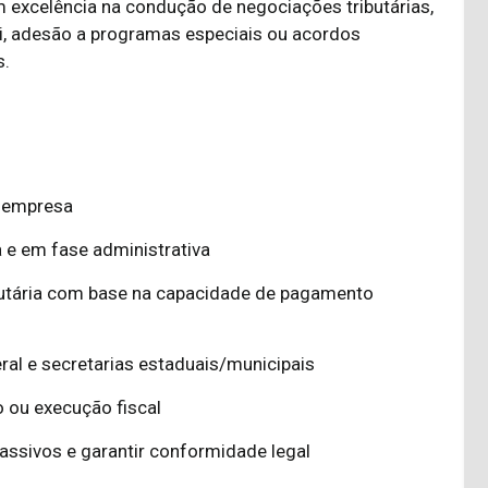
 excelência na condução de negociações tributárias,
ei, adesão a programas especiais ou acordos
s.
a empresa
va e em fase administrativa
ibutária com base na capacidade de pagamento
ral e secretarias estaduais/municipais
o ou execução fiscal
passivos e garantir conformidade legal