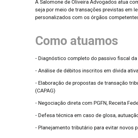
A Salomone de Oliveira Advogados atua com
seja por meio de transações previstas em l
personalizados com os órgãos competente
Como atuamos
- Diagnóstico completo do passivo fiscal d
- Análise de débitos inscritos em dívida ati
- Elaboração de propostas de transação tr
(CAPAG)
- Negociação direta com PGFN, Receita Fede
- Defesa técnica em caso de glosa, autuaçã
- Planejamento tributário para evitar novos 