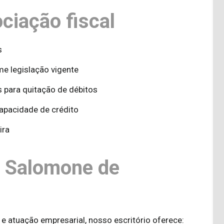
ciação fiscal
s
e legislação vigente
os para quitação de débitos
apacidade de crédito
ira
o Salomone de
 e atuação empresarial, nosso escritório oferece: