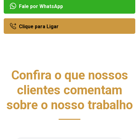
Fale por WhatsApp
Clique para Ligar
Confira o que nossos
clientes comentam
sobre o nosso trabalho