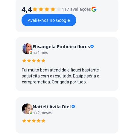
4,4
117 avaliações
Avalie-nos no Google
Elisangela Pinheiro flores
há 1 mês
Fui muito bem atendida e fiquei bastante
satisfeita com o resultado. Equipe séria e
comprometida. Obrigada por tudo.
Natieli Avila Diel
há 2 meses