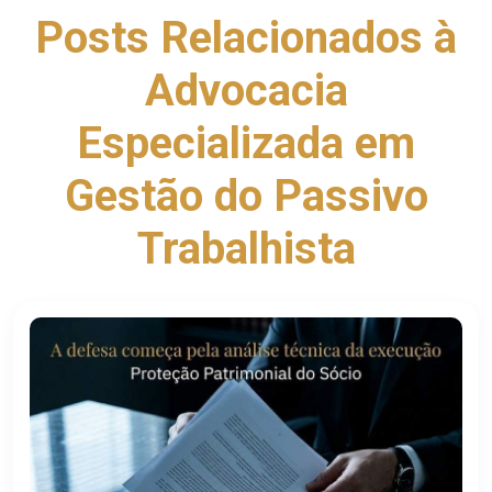
Posts Relacionados à
Advocacia
Especializada em
Gestão do Passivo
Trabalhista