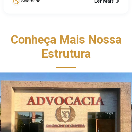
Ler Mais
Salomone
Conheça Mais Nossa
Estrutura