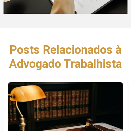
Posts Relacionados à
Advogado Trabalhista