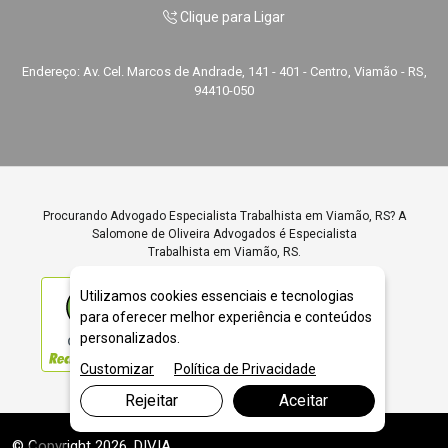
Clique para Ligar
Endereço: Av. Cel. Marcos de Andrade, 141 - 401 - Centro, Viamão - RS,
94410-050
Procurando Advogado Especialista Trabalhista em Viamão, RS? A
Salomone de Oliveira Advogados é Especialista
Trabalhista em Viamão, RS.
Utilizamos cookies essenciais e tecnologias
para oferecer melhor experiência e conteúdos
personalizados.
ÓTIMO
Customizar
Política de Privacidade
Rejeitar
Aceitar
© Copyright 2026. DIVIA