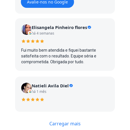
Avalie-nos no Google
Elisangela Pinheiro flores
há 4 semanas
Fui muito bem atendida e fiquei bastante
satisfeita com o resultado. Equipe séria e
comprometida. Obrigada por tudo.
Natieli Avila Diel
há 1 mês
Carregar mais