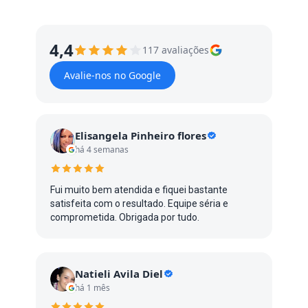
4,4
117 avaliações
Avalie-nos no Google
Elisangela Pinheiro flores
há 4 semanas
Fui muito bem atendida e fiquei bastante
satisfeita com o resultado. Equipe séria e
comprometida. Obrigada por tudo.
Natieli Avila Diel
há 1 mês