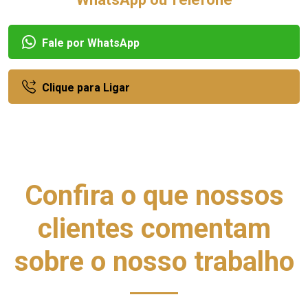
Fale por WhatsApp
Clique para Ligar
Confira o que nossos
clientes comentam
sobre o nosso trabalho