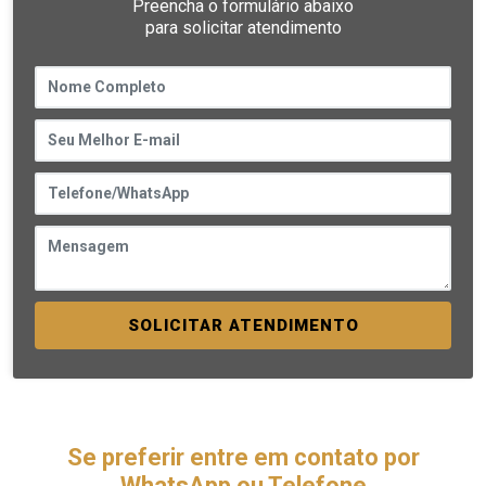
Preencha o formulário abaixo
para solicitar atendimento
SOLICITAR ATENDIMENTO
Se preferir entre em contato por
WhatsApp ou Telefone