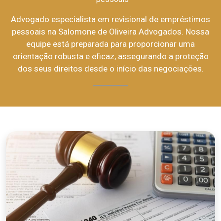
Advogado especialista em revisional de empréstimos
pessoais na Salomone de Oliveira Advogados. Nossa
equipe está preparada para proporcionar uma
orientação robusta e eficaz, assegurando a proteção
dos seus direitos desde o início das negociações.