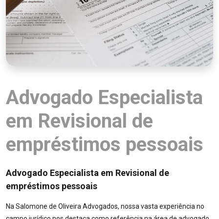
Advogado Especialista
em Revisional de
empréstimos pessoais
Advogado Especialista em Revisional de
empréstimos pessoais
Na Salomone de Oliveira Advogados, nossa vasta experiência no
campo jurídico nos destaca como referência na área de advogado