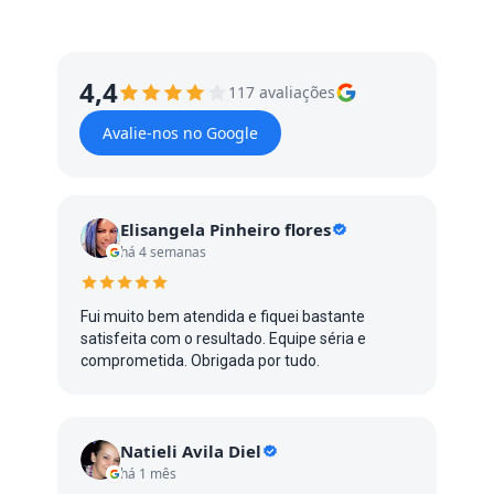
4,4
117 avaliações
Avalie-nos no Google
Elisangela Pinheiro flores
há 4 semanas
Fui muito bem atendida e fiquei bastante
satisfeita com o resultado. Equipe séria e
comprometida. Obrigada por tudo.
Natieli Avila Diel
há 1 mês