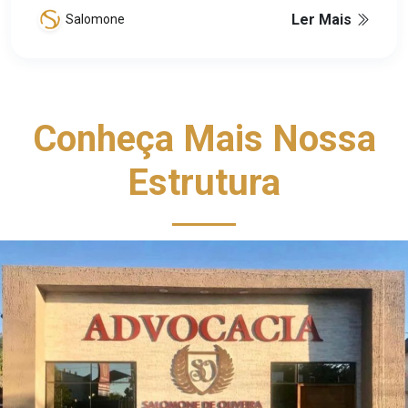
Ler Mais
Salomone
Conheça Mais Nossa
Estrutura