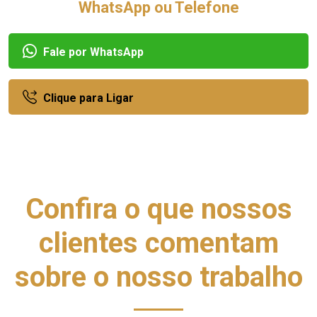
WhatsApp ou Telefone
Fale por WhatsApp
Clique para Ligar
Confira o que nossos
clientes comentam
sobre o nosso trabalho