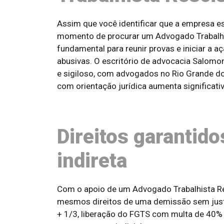
Assim que você identificar que a empresa est
momento de procurar um Advogado Trabalhis
fundamental para reunir provas e iniciar a 
abusivas. O escritório de advocacia Salomo
e sigiloso, com advogados no Rio Grande do 
com orientação jurídica aumenta significati
Direitos garantid
indireta
Com o apoio de um Advogado Trabalhista Res
mesmos direitos de uma demissão sem justa c
+ 1/3, liberação do FGTS com multa de 40%