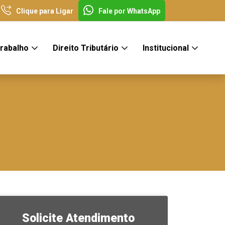
Clique para Ligar
Fale por WhatsApp
Trabalho
Direito Tributário
Institucional
Solicite Atendimento