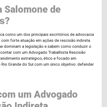
a Salomone de
os?
ca como um dos principais escritórios de advocacia
, com forte atuação em ações de rescisão indireta.
ue dominam a legislação e sabem como conduzir o
o contar com um Advogado Trabalhista Rescisão
atendimento estratégico, ético e focado em
Rio Grande do Sul com um único objetivo: defender
 com um Advogado
ão Indireta