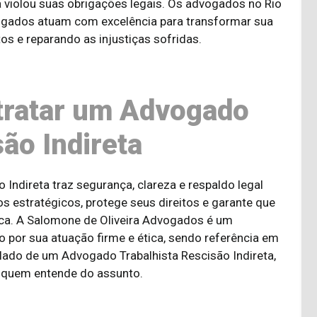
 violou suas obrigações legais. Os advogados no Rio
ogados atuam com excelência para transformar sua
tos e reparando as injustiças sofridas.
tratar um Advogado
ão Indireta
Indireta traz segurança, clareza e respaldo legal
os estratégicos, protege seus direitos e garante que
ica. A Salomone de Oliveira Advogados é um
 por sua atuação firme e ética, sendo referência em
 lado de um Advogado Trabalhista Rescisão Indireta,
 quem entende do assunto.