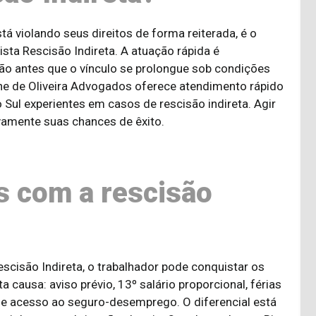
á violando seus direitos de forma reiterada, é o
ta Rescisão Indireta. A atuação rápida é
ação antes que o vínculo se prolongue sob condições
ne de Oliveira Advogados oferece atendimento rápido
Sul experientes em casos de rescisão indireta. Agir
vamente suas chances de êxito.
os com a rescisão
cisão Indireta, o trabalhador pode conquistar os
ausa: aviso prévio, 13º salário proporcional, férias
 e acesso ao seguro-desemprego. O diferencial está