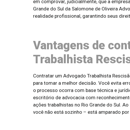
em comprovar, judicialmente, que a empresa
Grande do Sul da Salomone de Oliveira Adv
realidade profissional, garantindo seus direi
Vantagens de con
Trabalhista Rescis
Contratar um Advogado Trabalhista Rescisão 
para tomar a melhor decisão. Você evita err
o processo ocorra com base técnica e juríd
escritório de advocacia com reconhecimento
ações trabalhistas no Rio Grande do Sul. Ao
você não está sozinho – está amparado por