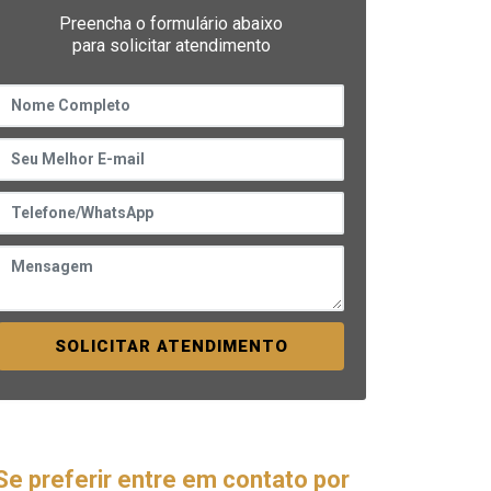
Preencha o formulário abaixo
para solicitar atendimento
SOLICITAR ATENDIMENTO
Se preferir entre em contato por