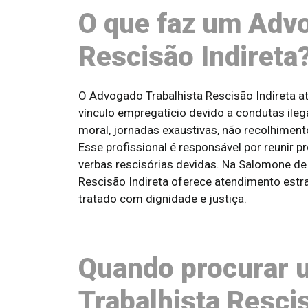
O que faz um Advo
Rescisão Indireta
O Advogado Trabalhista Rescisão Indireta a
vínculo empregatício devido a condutas ileg
moral, jornadas exaustivas, não recolhimen
Esse profissional é responsável por reunir pr
verbas rescisórias devidas. Na Salomone de
Rescisão Indireta oferece atendimento estra
tratado com dignidade e justiça.
Quando procurar
Trabalhista Rescis