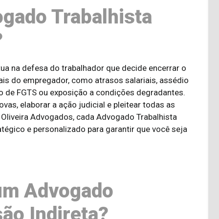
gado Trabalhista
?
tua na defesa do trabalhador que decide encerrar o
ais do empregador, como atrasos salariais, assédio
to de FGTS ou exposição a condições degradantes.
ovas, elaborar a ação judicial e pleitear todas as
 Oliveira Advogados, cada Advogado Trabalhista
tégico e personalizado para garantir que você seja
 um Advogado
ão Indireta?