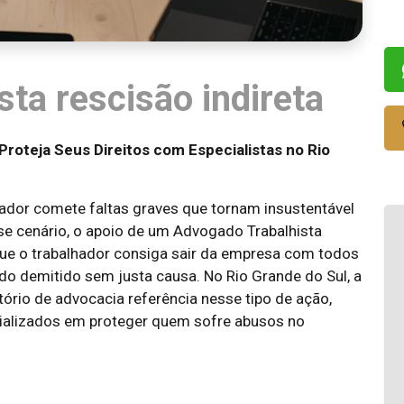
ta rescisão indireta
Proteja Seus Direitos com Especialistas no Rio
ador comete faltas graves que tornam insustentável
se cenário, o apoio de um Advogado Trabalhista
 que o trabalhador consiga sair da empresa com todos
do demitido sem justa causa. No Rio Grande do Sul, a
ório de advocacia referência nesse tipo de ação,
ializados em proteger quem sofre abusos no