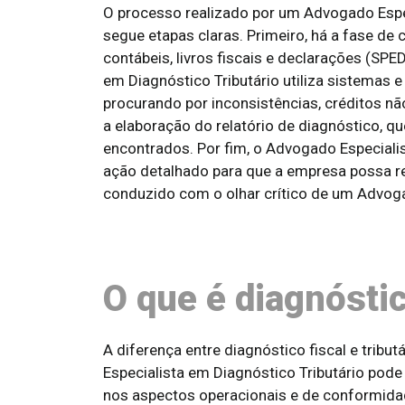
O processo realizado por um Advogado Espec
segue etapas claras. Primeiro, há a fase de
contábeis, livros fiscais e declarações (SPE
em Diagnóstico Tributário utiliza sistemas 
procurando por inconsistências, créditos não
a elaboração do relatório de diagnóstico, qu
encontrados. Por fim, o Advogado Especiali
ação detalhado para que a empresa possa rec
conduzido com o olhar crítico de um Advoga
O que é diagnóstic
A diferença entre diagnóstico fiscal e trib
Especialista em Diagnóstico Tributário pode 
nos aspectos operacionais e de conformida