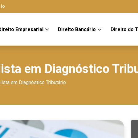
rio
Direito Empresarial
Direito Bancário
Direito do 
ista em Diagnóstico Tribu
ista em Diagnóstico Tributário