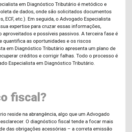
ialista em Diagnóstico Tributário é metódico e
 coleta de dados, onde são solicitados documentos
Ds, ECF, etc.). Em seguida, o Advogado Especialista
e sua expertise para cruzar essas informações,
 aproveitados e possíveis passivos. A terceira fase é
e quantifica as oportunidades e os riscos
sta em Diagnóstico Tributário apresenta um plano de
uperar créditos e corrigir falhas. Todo o processo é
do Especialista em Diagnóstico Tributário.
o fiscal?
utário reside na abrangência, algo que um Advogado
esclarecer. O diagnóstico fiscal tende a focar mais
de das obrigações acessórias – a correta emissão