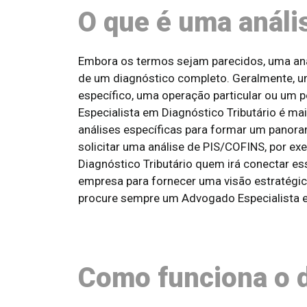
O que é uma anális
Embora os termos sejam parecidos, uma aná
de um diagnóstico completo. Geralmente, u
específico, uma operação particular ou um 
Especialista em Diagnóstico Tributário é ma
análises específicas para formar um panor
solicitar uma análise de PIS/COFINS, por e
Diagnóstico Tributário quem irá conectar ess
empresa para fornecer uma visão estratégica
procure sempre um Advogado Especialista e
Como funciona o d