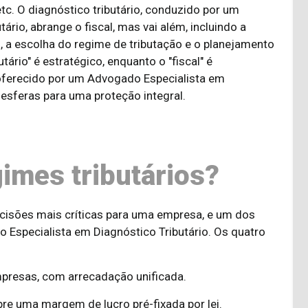
tc. O diagnóstico tributário, conduzido por um
rio, abrange o fiscal, mas vai além, incluindo a
al, a escolha do regime de tributação e o planejamento
tário" é estratégico, enquanto o "fiscal" é
oferecido por um Advogado Especialista em
esferas para uma proteção integral.
gimes tributários?
ecisões mais críticas para uma empresa, e um dos
 Especialista em Diagnóstico Tributário. Os quatro
mpresas, com arrecadação unificada.
re uma margem de lucro pré-fixada por lei.