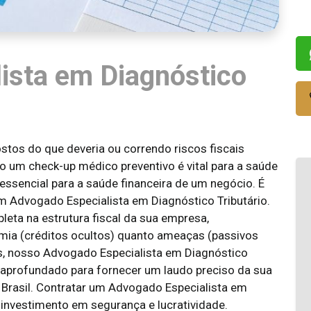
ista em Diagnóstico
tos do que deveria ou correndo riscos fiscais
 um check-up médico preventivo é vital para a saúde
ssencial para a saúde financeira de um negócio. É
um Advogado Especialista em Diagnóstico Tributário.
leta na estrutura fiscal da sua empresa,
mia (créditos ocultos) quanto ameaças (passivos
s, nosso Advogado Especialista em Diagnóstico
o aprofundado para fornecer um laudo preciso da sua
 Brasil. Contratar um Advogado Especialista em
 investimento em segurança e lucratividade.