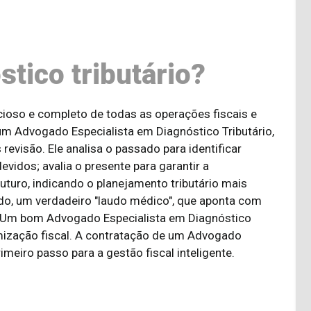
tico tributário?
ioso e completo de todas as operações fiscais e
m Advogado Especialista em Diagnóstico Tributário,
revisão. Ele analisa o passado para identificar
vidos; avalia o presente para garantir a
futuro, indicando o planejamento tributário mais
hado, um verdadeiro "laudo médico", que aponta com
s. Um bom Advogado Especialista em Diagnóstico
imização fiscal. A contratação de um Advogado
imeiro passo para a gestão fiscal inteligente.