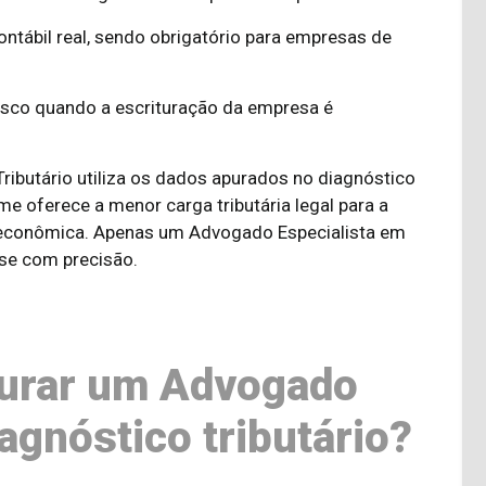
ontábil real, sendo obrigatório para empresas de
isco quando a escrituração da empresa é
ibutário utiliza os dados apurados no diagnóstico
me oferece a menor carga tributária legal para a
 econômica. Apenas um Advogado Especialista em
ise com precisão.
urar um Advogado
agnóstico tributário?