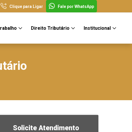
Clique para Ligar
Fale por WhatsApp
Trabalho
Direito Tributário
Institucional
tário
Solicite Atendimento