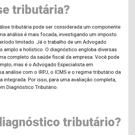
e tributária?
lise tributária pode ser considerada um componente
ma análise é mais focada, investigando um imposto
período limitado. Já o trabalho de um Advogado
is amplo e holístico. O diagnóstico engloba diversas
ama completo da saúde fiscal da empresa. Você pode
xemplo, mas é o Advogado Especialista em
a análise com o IRPJ, o ICMS e o regime tributário da
 integrada. Por isso, para uma avaliação completa,
m Diagnóstico Tributário.
iagnóstico tributário?