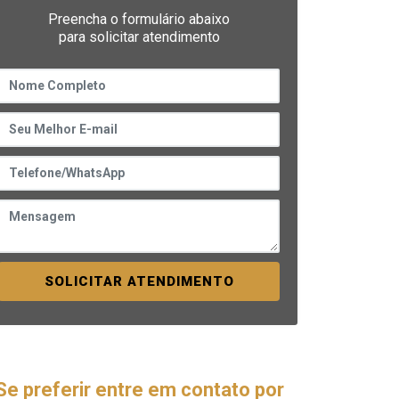
Preencha o formulário abaixo
para solicitar atendimento
SOLICITAR ATENDIMENTO
Se preferir entre em contato por