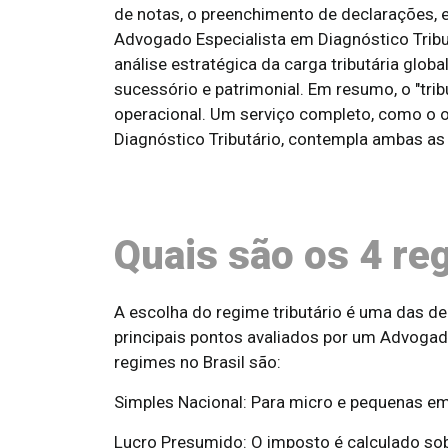
de notas, o preenchimento de declarações, e
Advogado Especialista em Diagnóstico Tributá
análise estratégica da carga tributária glob
sucessório e patrimonial. Em resumo, o "tribu
operacional. Um serviço completo, como o 
Diagnóstico Tributário, contempla ambas as 
Quais são os 4 re
A escolha do regime tributário é uma das d
principais pontos avaliados por um Advogado
regimes no Brasil são:
Simples Nacional: Para micro e pequenas e
Lucro Presumido: O imposto é calculado sob