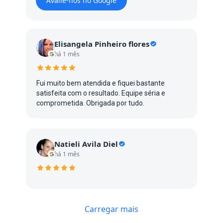
Avalie-nos no Google
Elisangela Pinheiro flores
há 1 mês
Fui muito bem atendida e fiquei bastante
satisfeita com o resultado. Equipe séria e
comprometida. Obrigada por tudo.
Natieli Avila Diel
há 1 mês
Carregar mais