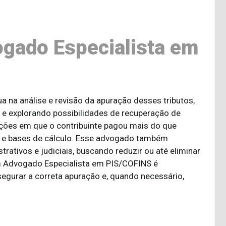
ogado Especialista em
 na análise e revisão da apuração desses tributos,
 e explorando possibilidades de recuperação de
uações em que o contribuinte pagou mais do que
s e bases de cálculo. Esse advogado também
ativos e judiciais, buscando reduzir ou até eliminar
um Advogado Especialista em PIS/COFINS é
gurar a correta apuração e, quando necessário,