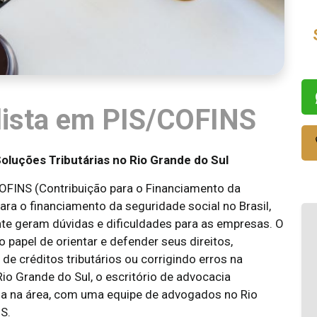
lista em PIS/COFINS
luções Tributárias no Rio Grande do Sul
COFINS (Contribuição para o Financiamento da
ara o financiamento da seguridade social no Brasil,
e geram dúvidas e dificuldades para as empresas. O
papel de orientar e defender seus direitos,
de créditos tributários ou corrigindo erros na
o Grande do Sul, o escritório de advocacia
ia na área, com uma equipe de advogados no Rio
S.