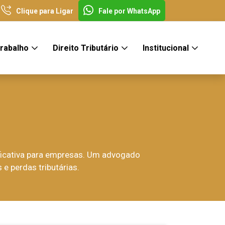
Clique para Ligar
Fale por WhatsApp
Trabalho
Direito Tributário
Institucional
ficativa para empresas. Um advogado
e perdas tributárias.