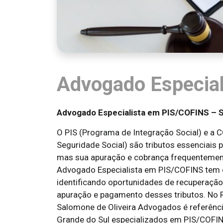
Advogado Especia
Advogado Especialista em PIS/COFINS – So
O PIS (Programa de Integração Social) e a 
Seguridade Social) são tributos essenciais p
mas sua apuração e cobrança frequentement
Advogado Especialista em PIS/COFINS tem o 
identificando oportunidades de recuperação 
apuração e pagamento desses tributos. No Ri
Salomone de Oliveira Advogados é referênc
Grande do Sul especializados em PIS/COFIN