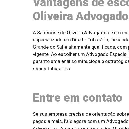
Vantagens de esc
Oliveira Advogad
A Salomone de Oliveira Advogados é um esc
especializado em Direito Tributário, inclui
Grande do Sul é altamente qualificada, com 
vigente. Ao escolher um Advogado Especial
garante uma análise minuciosa e estratégic
riscos tributários.
Entre em contato
Se sua empresa precisa de orientação sobre 
pagos a mais, fale agora com um Advogado 
Advogados. Atuamos em todo o Rio Grande d