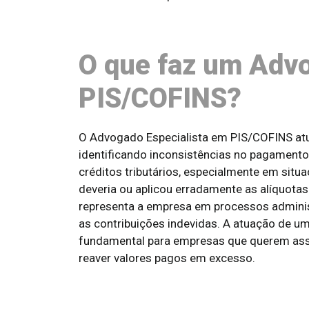
O que faz um Adv
PIS/COFINS?
O Advogado Especialista em PIS/COFINS atua
identificando inconsistências no pagamento
créditos tributários, especialmente em sit
deveria ou aplicou erradamente as alíquota
representa a empresa em processos administr
as contribuições indevidas. A atuação de 
fundamental para empresas que querem asse
reaver valores pagos em excesso.