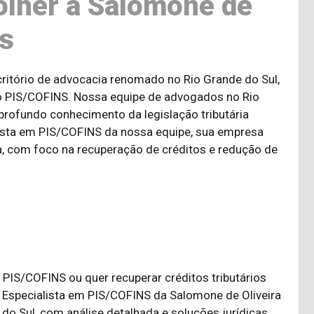
olher a Salomone de
os
ritório de advocacia renomado no Rio Grande do Sul,
ndo PIS/COFINS. Nossa equipe de advogados no Rio
profundo conhecimento da legislação tributária
ista em PIS/COFINS da nossa equipe, sua empresa
a, com foco na recuperação de créditos e redução de
PIS/COFINS ou quer recuperar créditos tributários
Especialista em PIS/COFINS da Salomone de Oliveira
o Sul, com análise detalhada e soluções jurídicas