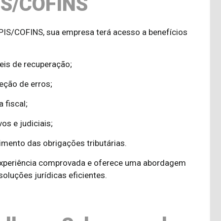
PIS/COFINS
PIS/COFINS, sua empresa terá acesso a benefícios
veis de recuperação;
eção de erros;
 fiscal;
s e judiciais;
imento das obrigações tributárias.
experiência comprovada e oferece uma abordagem
soluções jurídicas eficientes.