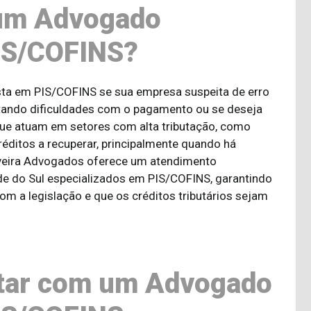
 um Advogado
PIS/COFINS?
ta em PIS/COFINS se sua empresa suspeita de erro
ntando dificuldades com o pagamento ou se deseja
que atuam em setores com alta tributação, como
éditos a recuperar, principalmente quando há
iveira Advogados oferece um atendimento
e do Sul especializados em PIS/COFINS, garantindo
 a legislação e que os créditos tributários sejam
ntar com um Advogado