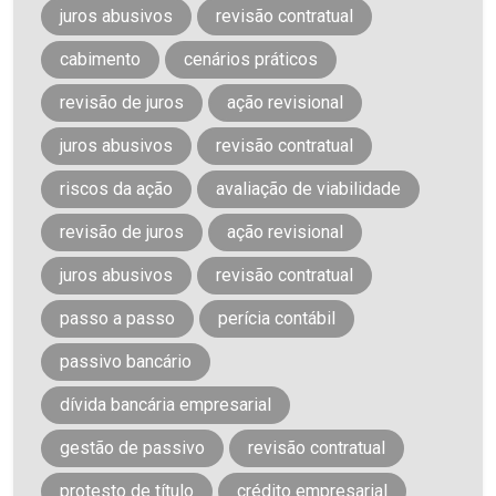
juros abusivos
revisão contratual
cabimento
cenários práticos
revisão de juros
ação revisional
juros abusivos
revisão contratual
riscos da ação
avaliação de viabilidade
revisão de juros
ação revisional
juros abusivos
revisão contratual
passo a passo
perícia contábil
passivo bancário
dívida bancária empresarial
gestão de passivo
revisão contratual
protesto de título
crédito empresarial