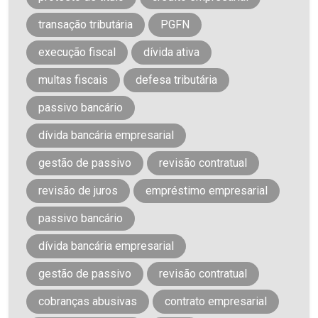
transação tributária
PGFN
execução fiscal
dívida ativa
multas fiscais
defesa tributária
passivo bancário
dívida bancária empresarial
gestão de passivo
revisão contratual
revisão de juros
empréstimo empresarial
passivo bancário
dívida bancária empresarial
gestão de passivo
revisão contratual
cobranças abusivas
contrato empresarial