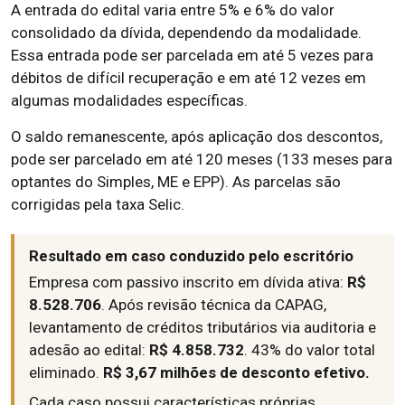
A entrada do edital varia entre 5% e 6% do valor
consolidado da dívida, dependendo da modalidade.
Essa entrada pode ser parcelada em até 5 vezes para
débitos de difícil recuperação e em até 12 vezes em
algumas modalidades específicas.
O saldo remanescente, após aplicação dos descontos,
pode ser parcelado em até 120 meses (133 meses para
optantes do Simples, ME e EPP). As parcelas são
corrigidas pela taxa Selic.
Resultado em caso conduzido pelo escritório
Empresa com passivo inscrito em dívida ativa:
R$
8.528.706
. Após revisão técnica da CAPAG,
levantamento de créditos tributários via auditoria e
adesão ao edital:
R$ 4.858.732
. 43% do valor total
eliminado.
R$ 3,67 milhões de desconto efetivo.
Cada caso possui características próprias.