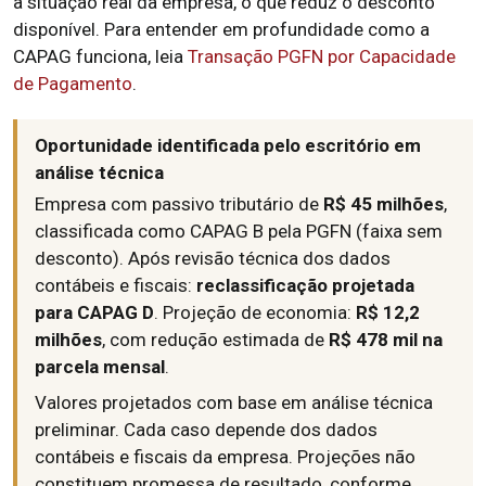
a situação real da empresa, o que reduz o desconto
disponível. Para entender em profundidade como a
CAPAG funciona, leia
Transação PGFN por Capacidade
de Pagamento
.
Oportunidade identificada pelo escritório em
análise técnica
Empresa com passivo tributário de
R$ 45 milhões
,
classificada como CAPAG B pela PGFN (faixa sem
desconto). Após revisão técnica dos dados
contábeis e fiscais:
reclassificação projetada
para CAPAG D
. Projeção de economia:
R$ 12,2
milhões
, com redução estimada de
R$ 478 mil na
parcela mensal
.
Valores projetados com base em análise técnica
preliminar. Cada caso depende dos dados
contábeis e fiscais da empresa. Projeções não
constituem promessa de resultado, conforme