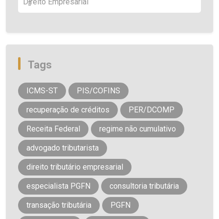
Direito Empresarial
Tags
ICMS-ST
PIS/COFINS
recuperação de créditos
PER/DCOMP
Receita Federal
regime não cumulativo
advogado tributarista
direito tributário empresarial
especialista PGFN
consultoria tributária
transação tributária
PGFN