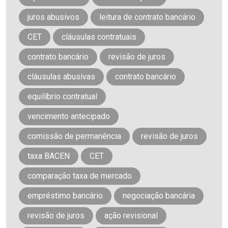
juros abusivos
leitura de contrato bancário
CET
cláusulas contratuais
contrato bancário
revisão de juros
cláusulas abusivas
contrato bancário
equilíbrio contratual
vencimento antecipado
comissão de permanência
revisão de juros
taxa BACEN
CET
comparação taxa de mercado
empréstimo bancário
negociação bancária
revisão de juros
ação revisional