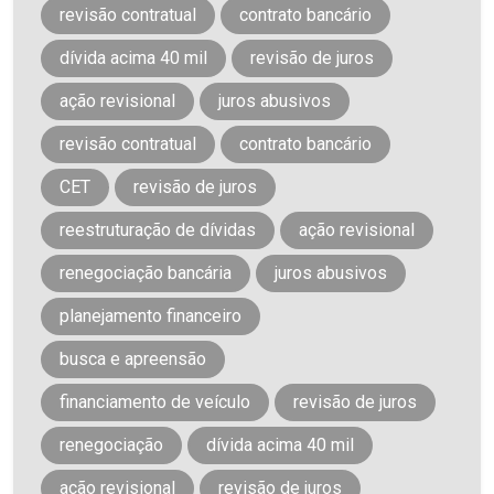
revisão contratual
contrato bancário
dívida acima 40 mil
revisão de juros
ação revisional
juros abusivos
revisão contratual
contrato bancário
CET
revisão de juros
reestruturação de dívidas
ação revisional
renegociação bancária
juros abusivos
planejamento financeiro
busca e apreensão
financiamento de veículo
revisão de juros
renegociação
dívida acima 40 mil
ação revisional
revisão de juros