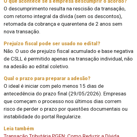
O que acontece se a empresa descumprir o acordo?
O descumprimento resulta na rescisão da transação,
com retorno integral da dívida (sem os descontos),
retomada da cobrança e quarentena de 2 anos sem
nova transação.
Prejuízo fiscal pode ser usado no edital?
Não. O uso de prejuízo fiscal acumulado e base negativa
de CSLL é permitido apenas na transação individual, não
na adesão ao edital coletivo.
Qual o prazo para preparar a adesão?
O ideal é iniciar com pelo menos 15 dias de
antecedência do prazo final (29/05/2026). Empresas
que começam o processo nos últimos dias correm
risco de perder o prazo por questões documentais ou
instabilidade do portal Regularize.
Leia também
Transação Tributária PGFN: Como Reduzir a Dívida