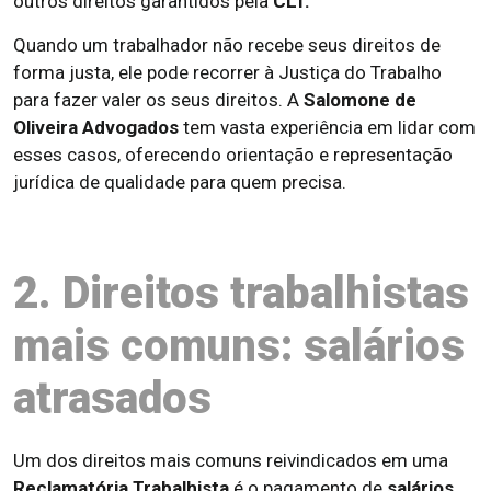
outros direitos garantidos pela
CLT.
Quando um trabalhador não recebe seus direitos de
forma justa, ele pode recorrer à Justiça do Trabalho
para fazer valer os seus direitos. A
Salomone de
Oliveira Advogados
tem vasta experiência em lidar com
esses casos, oferecendo orientação e representação
jurídica de qualidade para quem precisa.
2. Direitos trabalhistas
mais comuns: salários
atrasados
Um dos direitos mais comuns reivindicados em uma
Reclamatória Trabalhista
é o pagamento de
salários