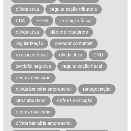
dívida ativa
regularização tributária
CDA
PGFN
execução fiscal
dívida ativa
débitos tributários
regularização
devedor contumaz
execução fiscal
dívida ativa
CND
certidão negativa
regularização fiscal
passivo bancário
dívida bancária empresarial
renegociação
juros abusivos
defesa execução
passivo bancário
dívida bancária empresarial