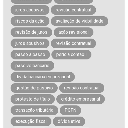
juros abusivos
revisão contratual
riscos da ação
avaliação de viabilidade
revisão de juros
ação revisional
juros abusivos
revisão contratual
passo a passo
perícia contábil
passivo bancário
dívida bancária empresarial
gestão de passivo
revisão contratual
protesto de título
crédito empresarial
transação tributária
PGFN
execução fiscal
dívida ativa