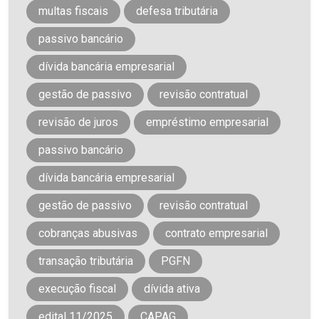
multas fiscais
defesa tributária
passivo bancário
dívida bancária empresarial
gestão de passivo
revisão contratual
revisão de juros
empréstimo empresarial
passivo bancário
dívida bancária empresarial
gestão de passivo
revisão contratual
cobranças abusivas
contrato empresarial
transação tributária
PGFN
execução fiscal
dívida ativa
edital 11/2025
CAPAG