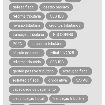
defesa fiscal
gestão passivo
reforma tributária
CBS IBS
revisão tributária
créditos tributários
transação tributária
PIS COFINS
PGFN
desconto tributário
cálculo desconto
edital 11/2025
reforma tributária
CBS IBS
gestão passivo tributário
execução fiscal
estratégia fiscal
dívida ativa
CAPAG
capacidade de pagamento
classificação fiscal
transação tributária