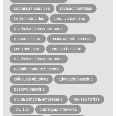
cobranças abusivas
revisão contratual
tarifas indevidas
passivo bancário
dívida bancária empresarial
revisional juros
financiamento veicular
juros abusivos
passivo bancário
dívida bancária empresarial
revisão contrato bancário
cláusulas abusivas
advogado bancário
passivo bancário
dívida bancária empresarial
revisão tarifas
TAC TEC
cobranças indevidas